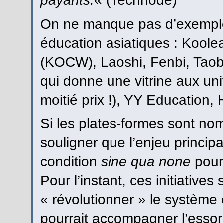
payants.
« (Technode)
On ne manque pas d’exemples
éducation asiatiques : Kool
(KOCW), Laoshi, Fenbi, Taoba
qui donne une vitrine aux un
moitié prix !), YY Education,
Si les plates-formes sont nom
souligner que l’enjeu principa
condition
sine qua none
pour 
Pour l’instant, ces initiative
« révolutionner » le système 
pourrait accompagner l’essor 