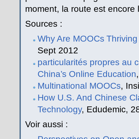
moment, la route est encore 
Sources :
Why Are MOOCs Thriving 
Sept 2012
particularités propres au 
China’s Online Education
Multinational MOOCs
, In
How U.S. And Chinese Cl
Technology
, Edudemic, 2
Voir aussi :