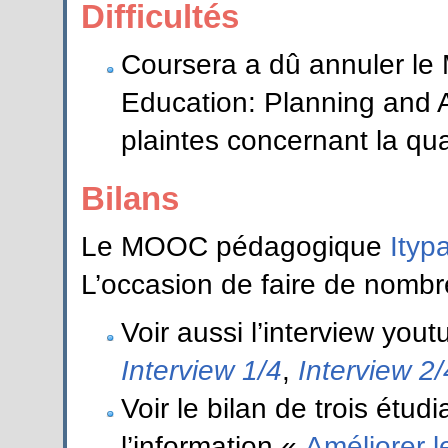
Difficultés
Coursera a dû annuler l
Education: Planning and 
plaintes concernant la qua
Bilans
Le MOOC pédagogique
Ityp
L’occasion de faire de nombre
Voir aussi l’interview yout
Interview 1/4
,
Interview 2/
Voir le bilan de trois étud
l’information «
Améliorer l