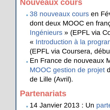
Nouveaux cours
38 nouveaux cours
en Fév
dont deux MOOC en franç
Ingénieurs
» (EPFL via Co
«
Introduction à la progra
(EPFL via Coursera, début
En France de nouveaux M
MOOC gestion de projet
d
de Lille (Avril).
Partenariats
14 Janvier 2013 : Un
part