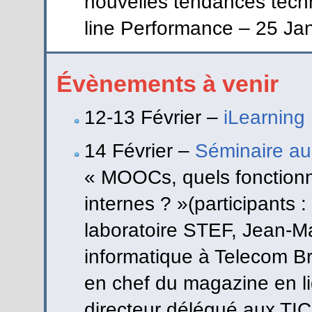
nouvelles tendances techn
line Performance – 25 Ja
Évènements à venir
12-13 Février –
iLearning
14 Février –
Séminaire au
« MOOCs, quels fonction
internes ? »(participants :
laboratoire STEF, Jean-Ma
informatique à Telecom Br
en chef du magazine en li
directeur délégué aux TIC