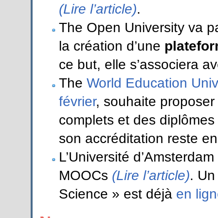
(Lire l’article)
.
The Open University va pa
la création d’une
platefo
ce but, elle s’associera a
The
World Education Univ
février
, souhaite propose
complets et des diplôme
son accréditation reste e
L’Université d’Amsterdam 
MOOCs
(Lire l’article)
. Un
Science » est déjà
en lig