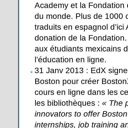
Academy et la Fondation d
du monde. Plus de 1000 
traduits en espagnol d’ici
donation de la Fondation. L
aux étudiants mexicains d
l’éducation en ligne.
31 Janv 2013 : EdX signe u
Boston pour créer BostonX.
cours en ligne dans les c
les bibliothèques :
« The 
innovators to offer Boston
internships, job training 