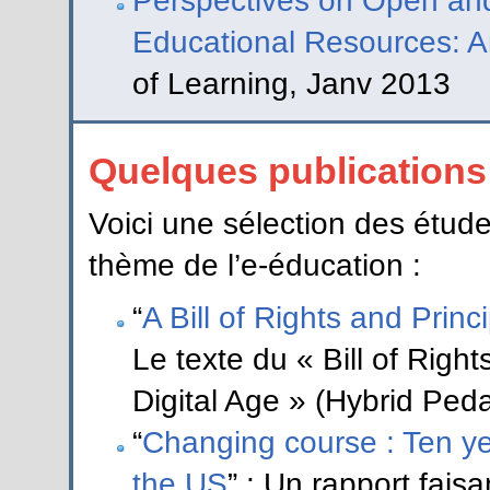
Perspectives on Open an
Educational Resources: A
of Learning, Janv 2013
Quelques publications
Voici une sélection des études
thème de l’e-éducation :
“
A Bill of Rights and Princ
Le texte du « Bill of Right
Digital Age » (Hybrid Ped
“
Changing course : Ten ye
the US
” : Un rapport faisa