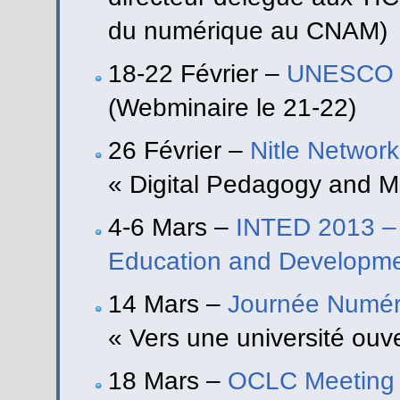
du numérique au CNAM)
18-22 Février –
UNESCO M
(Webminaire le 21-22)
26 Février –
Nitle Network
« Digital Pedagogy and M
4-6 Mars –
INTED 2013 – 7
Education and Developm
14 Mars –
Journée Numéri
« Vers une université ouv
18 Mars –
OCLC Meeting