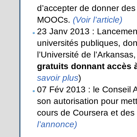
d’accepter de donner des 
MOOCs.
(Voir l’article)
23 Janv 2013 : Lancement 
universités publiques, don
l’Université de l’Arkansas,
gratuits donnant accès à
savoir plus
)
07 Fév 2013 : le Conseil 
son autorisation pour met
cours de Coursera et des c
l’annonce)