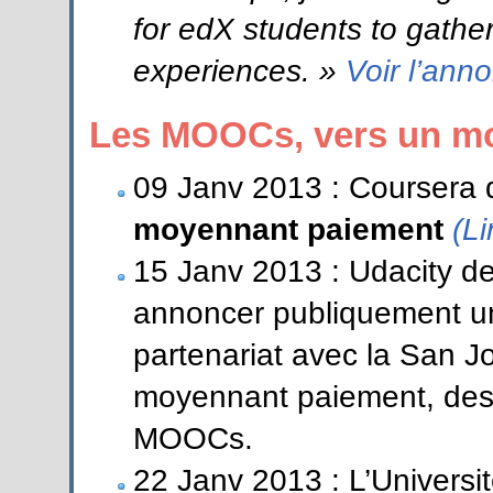
for edX students to gathe
experiences. »
Voir l’ann
Les MOOCs, vers un mo
09 Janv 2013 : Coursera 
moyennant paiement
(Li
15 Janv 2013 : Udacity de
annoncer publiquement un
partenariat avec la San Jo
moyennant paiement, de
MOOCs.
22 Janv 2013 : L’Universi