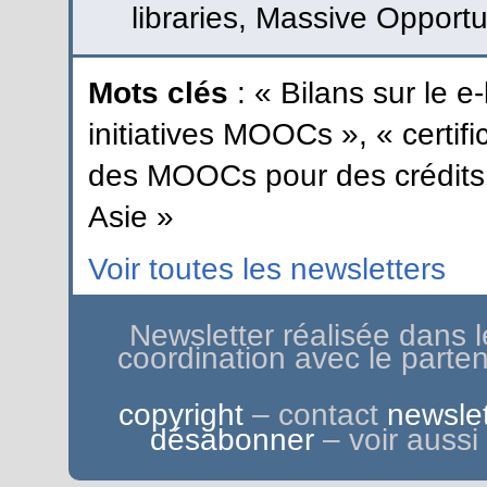
libraries, Massive Opport
Mots clés
: « Bilans sur le 
initiatives MOOCs », « certif
des MOOCs pour des crédits u
Asie »
Voir toutes les newsletters
Newsletter réalisée dans 
coordination avec le parte
copyright
– contact
newslet
désabonner
– voir aussi